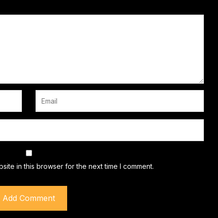
ite in this browser for the next time I comment.