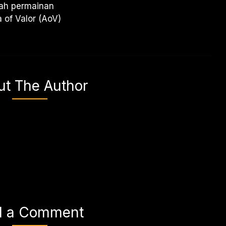
rah permainan
 of Valor (AoV)
ut The Author
d a Comment