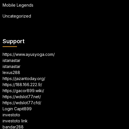
Mobile Legends
Uncategorized
Support
https://www.ayusyoga.com/
istanastar
istanastar
lexus288
https://jazantoday.org/
https://188.166.222.9/
https://gacor899.wiki/
https://wdslot77.net/
https://wdslot77.cfd/
Login Capit899
investoto
investoto link
bandar288