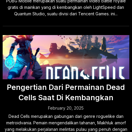
PUBG Mobile merupakan suatu permainan video battle royale
gratis di mainkan yang di kembangkan oleh LightSpeed dan
Quantum Studio, suatu divisi dari Tencent Games. ini...
Pengertian Dari Permainan Dead
Cells Saat Di Kembangkan
February 20, 2025
Dead Cells merupakan gabungan dari genre roguelike dan
metroidvania. Pemain mengendalikan tahanan, Makhluk amorf
yang melakukan perjalanan melintas pulau yang penuh dengan