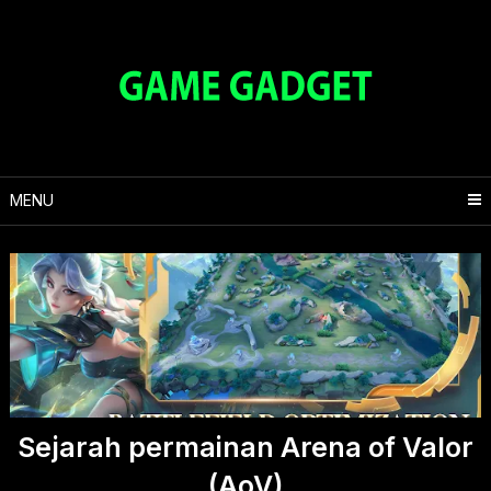
Skip
to
content
MENU
Sejarah permainan Arena of Valor
(AoV)