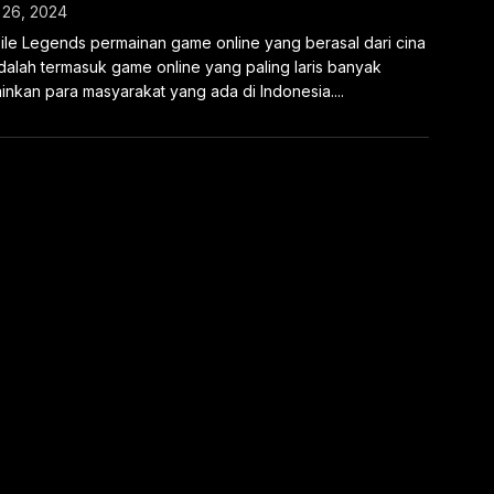
 26, 2024
le Legends permainan game online yang berasal dari cina
adalah termasuk game online yang paling laris banyak
inkan para masyarakat yang ada di Indonesia....