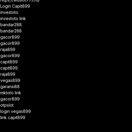
Login Capit899
investoto
investoto link
bandar288
bandar288
gacor899
gacor899
raja899
gacor899
capit899
capit899
raja899
vegas899
garansi88
mktoto link
gacor899
otpslot
login vegas899
link capit899